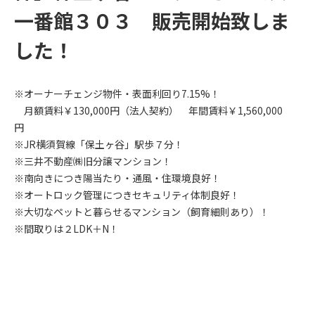
一番館３０３ 販売開始致しま
した！
※オーナーチェンジ物件・表面利回り7.15%！
月額賃料￥130,000円（法人契約） 年間賃料￥1,560,000
円
※JR横須賀線「保土ヶ谷」駅歩７分！
※三井不動産㈱旧分譲マンション！
※南向きにつき陽当たり・通風・住環境良好！
※オートロック管理につきセキュリティ体制良好！
※大切なペットと暮らせるマンション（飼育細則あり）！
※間取りは２LDK＋N！