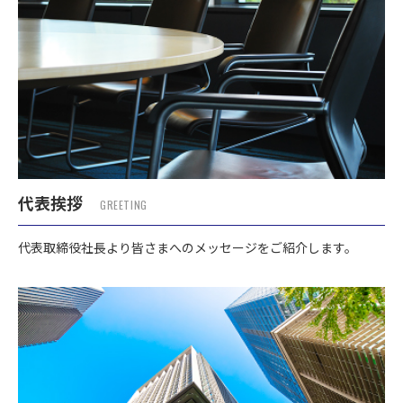
代表挨拶
GREETING
代表取締役社長より皆さまへのメッセージをご紹介します。