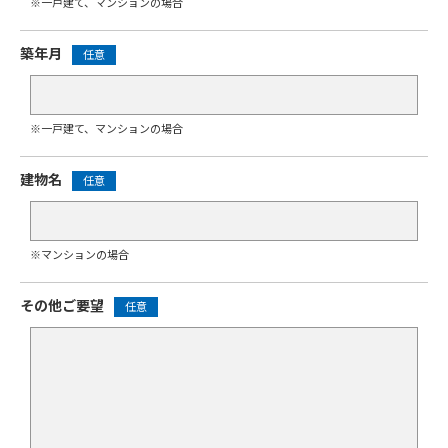
※一戸建て、マンションの場合
築年月
任意
※一戸建て、マンションの場合
建物名
任意
※マンションの場合
その他ご要望
任意