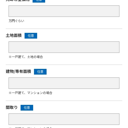
万円ぐらい
土地面積
任意
※一戸建て、土地の場合
建物/専有面積
任意
※一戸建て、マンションの場合
間取り
任意